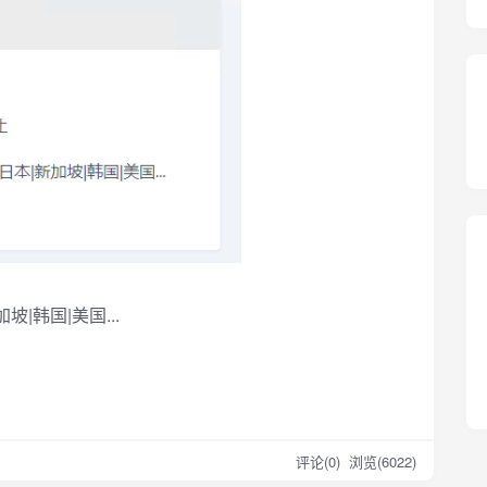
|韩国|美国...
评论(0)
浏览(6022)